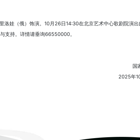
里洛娃（俄）饰演。10月26日14:30在北京艺术中心歌剧院演
支持。详情请垂询66550000。
国
2025年1