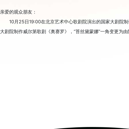
亲爱的观众朋友：
10月25日19:00在北京艺术中心歌剧院演出的国家大剧院
大剧院制作威尔第歌剧《奥赛罗》，“苔丝黛蒙娜”一角变更为由