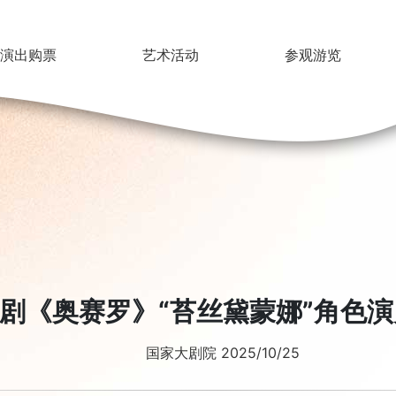
演出购票
艺术活动
参观游览
剧《奥赛罗》“苔丝黛蒙娜”角色
国家大剧院 2025/10/25